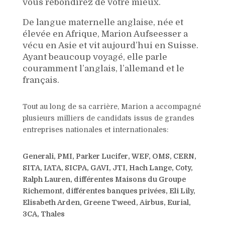
vous rebondirez de votre mieux.
De langue maternelle anglaise, née et
élevée en Afrique, Marion Aufseesser a
vécu en Asie et vit aujourd’hui en Suisse.
Ayant beaucoup voyagé, elle parle
couramment l’anglais, l’allemand et le
français.
Tout au long de sa carrière, Marion a accompagné
plusieurs milliers de candidats issus de grandes
entreprises nationales et internationales:
Generali, PMI, Parker Lucifer, WEF, OMS, CERN,
SITA, IATA, SICPA, GAVI, JTI, Hach Lange, Coty,
Ralph Lauren, différentes Maisons du Groupe
Richemont, différentes banques privées, Eli Lily,
Elisabeth Arden, Greene Tweed, Airbus, Eurial,
3CA, Thales